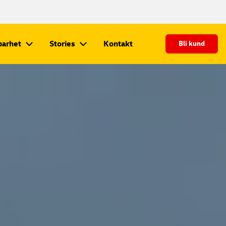
barhet
Stories
Kontakt
Bli kund