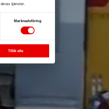
Mora
deras tjänster.
ör
Marknadsföring
Tillåt alla