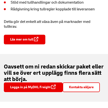
Stöd med tullhandlingar och dokumentation
Rådgivning kring tullregler kopplade till leveransen
Detta gör det enkelt att växa även på marknader med
tullkrav.
Läs mer om tull
Oavsett om ni redan skickar paket eller
vill se över ert upplägg finns flera sätt
att börja.
Logga in på MyDHL Freight
Kontakta säljare