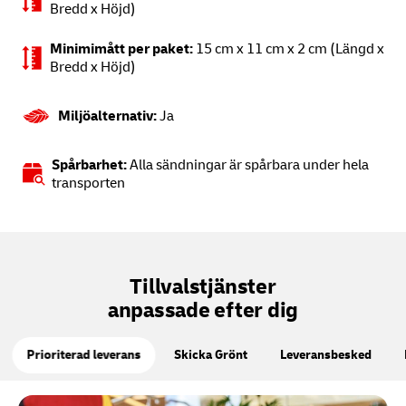
Bredd x Höjd)
Minimimått per paket:
15 cm x 11 cm x 2 cm (Längd x
Bredd x Höjd)
Miljöalternativ:
Ja
Spårbarhet:
Alla sändningar är spårbara under hela
transporten
Tillvalstjänster
anpassade efter dig
Prioriterad leverans
Skicka Grönt
Leveransbesked