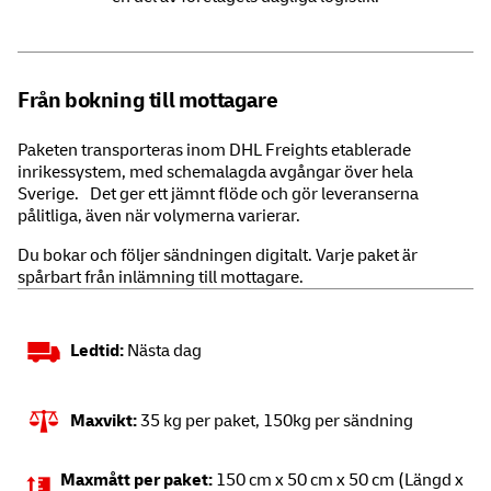
Från bokning till mottagare
Paketen transporteras inom DHL Freights etablerade
inrikessystem, med schemalagda avgångar över hela
Sverige. Det ger ett jämnt flöde och gör leveranserna
pålitliga, även när volymerna varierar.
Du bokar och följer sändningen digitalt. Varje paket är
spårbart från inlämning till mottagare.
Ledtid:
Nästa dag
Maxvikt:
35 kg per paket, 150kg per sändning
Maxmått per paket:
150 cm x 50 cm x 50 cm (Längd x