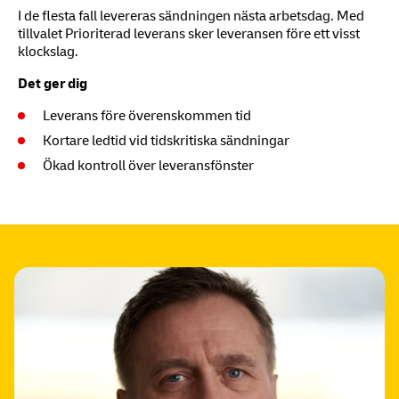
I de flesta fall levereras sändningen nästa arbetsdag. Med
tillvalet Prioriterad leverans sker leveransen före ett visst
klockslag.
Det ger dig
Leverans före överenskommen tid
Kortare ledtid vid tidskritiska sändningar
Ökad kontroll över leveransfönster