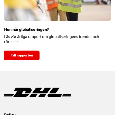
Hur mår globaliseringen?
Läs vår årliga rapport om globaliseringens trender och
rörelser.
Till rapporten
Policy