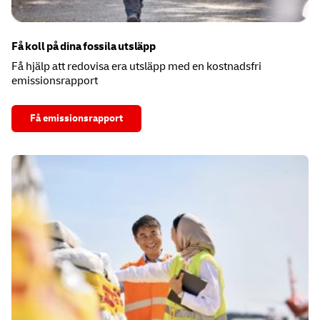
Få koll på dina fossila utsläpp
Få hjälp att redovisa era utsläpp med en kostnadsfri
emissionsrapport
Få emissionsrapport