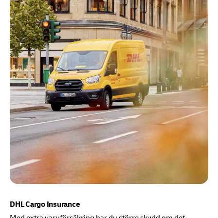
DHL Cargo Insurance
Med extra varuförsäkring har du större skydd om det