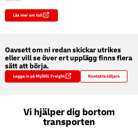
Läs mer om tull
Oavsett om ni redan skickar utrikes
eller vill se över ert upplägg finns flera
sätt att börja.
Logga in på MyDHL Freight
Kontakta säljare
Vi hjälper dig bortom
transporten