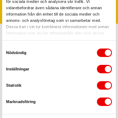
för sociala medier och analysera vår trafik. Vi
Vi hjälper dig gärna
vidarebefordrar även sådana identifierare och annan
information från din enhet till de sociala medier och
annons- och analysföretag som vi samarbetar med.
Dessa kan i sin tur kombinera informationen med annan
information som du har tillhandahållit eller som de har
samlat in när du har använt deras tjänster.
Samtyckesval
Nödvändig
Inställningar
Statistik
Marknadsföring