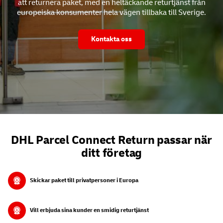
att returnera paket, med en heltäckande returtjänst från
europeiska konsumenter hela vägen tillbaka till Sverige.
Kontakta oss
DHL Parcel Connect Return passar när
ditt företag
Skickar paket till privatpersoner i Europa
Vill erbjuda sina kunder en smidig returtjänst