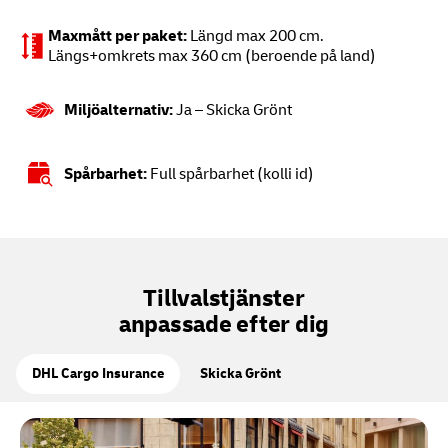
Maxmått per paket:
Längd max 200 cm.
Längs+omkrets max 360 cm (beroende på land)
Miljöalternativ:
Ja – Skicka Grönt
Spårbarhet:
Full spårbarhet (kolli id)
Tillvalstjänster
anpassade efter dig
DHL Cargo Insurance
Skicka Grönt