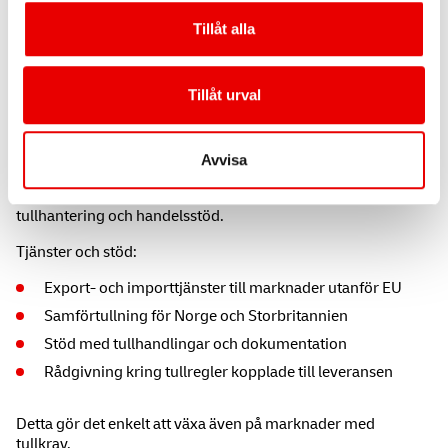
Tillåt alla
Tillåt urval
Vi finns med dig även utanför
EU
Avvisa
För leveranser utanför EU samarbetar vi med Gerlach för
tullhantering och handelsstöd.
Tjänster och stöd:
Export- och importtjänster till marknader utanför EU
Samförtullning för Norge och Storbritannien
Stöd med tullhandlingar och dokumentation
Rådgivning kring tullregler kopplade till leveransen
Detta gör det enkelt att växa även på marknader med
tullkrav.