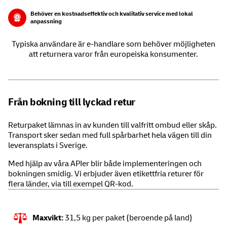
Behöver en kostnadseffektiv och kvalitativ service med lokal
anpassning
Typiska användare är e-handlare som behöver möjligheten
att returnera varor från europeiska konsumenter.
Från bokning till lyckad retur
Returpaket lämnas in av kunden till valfritt ombud eller skåp.
Transport sker sedan med full spårbarhet hela vägen till din
leveransplats i Sverige.
Med hjälp av våra APIer blir både implementeringen och
bokningen smidig. Vi erbjuder även etikettfria returer för
flera länder, via till exempel QR-kod.
Maxvikt:
31,5 kg per paket (beroende på land)