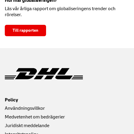
Hur mår globaliseringen?
Läs vår årliga rapport om globaliseringens trender och
rörelser.
Till rapporten
Policy
Användningsvillkor
Medvetenhet om bedrägerier
Juridiskt meddelande