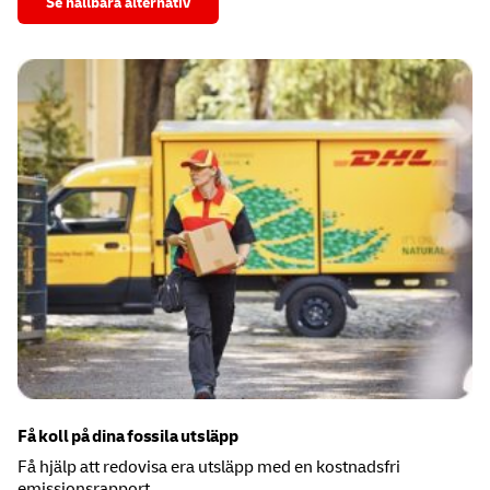
Se hållbara alternativ
Få koll på dina fossila utsläpp
Få hjälp att redovisa era utsläpp med en kostnadsfri
emissionsrapport