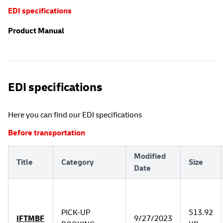
EDI specifications
Product Manual
EDI specifications
Here you can find our EDI specifications
Before transportation
Modified
Title
Category
Size
Date
PICK-UP
513.92
IFTMBF
9/27/2023