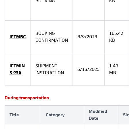
BOOKING
KB
BOOKING
165.42
IFTMBC
8/9/2018
CONFIRMATION
KB
IFTMIN
SHIPMENT
1.49
5/13/2025
S.93A
INSTRUCTION
MB
During transportation
Modified
Title
Category
Si
Date